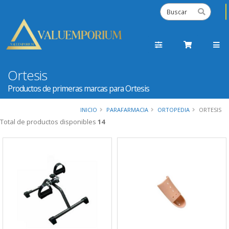
Ortesis
Productos de primeras marcas para Ortesis
INICIO
PARAFARMACIA
ORTOPEDIA
ORTESIS
Total de productos disponibles
14