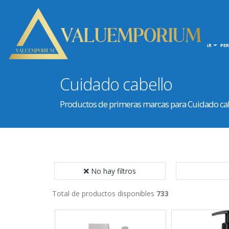
INICIO
HOGAR
PE
Cuidado cabello
Productos de primeras marcas para Cuidado ca
No hay filtros
Total de productos disponibles
733