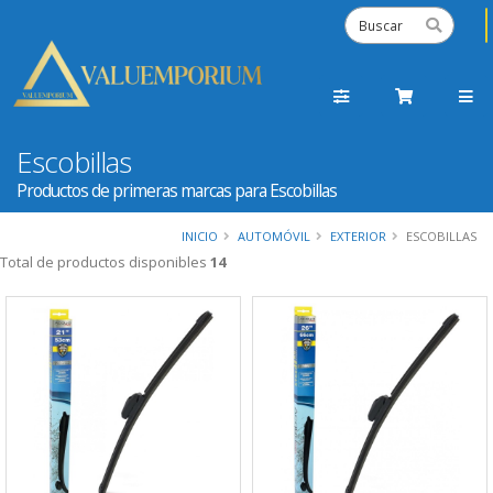
Escobillas
Productos de primeras marcas para Escobillas
INICIO
AUTOMÓVIL
EXTERIOR
ESCOBILLAS
Total de productos disponibles
14