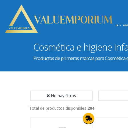
INICIO
HOGAR
PE
Cosmética e higiene infa
Productos de primeras marcas para Cosmética e 
No hay filtros
Total de productos disponibles
204