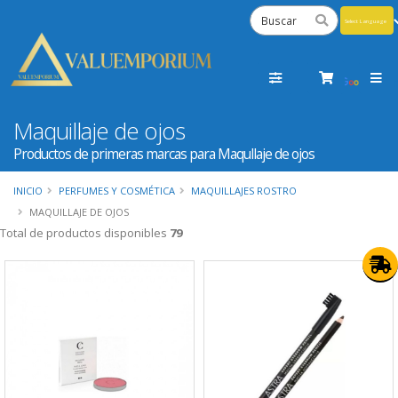
Powered
by
Tra
Maquillaje de ojos
Productos de primeras marcas para Maqullaje de ojos
INICIO
PERFUMES Y COSMÉTICA
MAQUILLAJES ROSTRO
MAQUILLAJE DE OJOS
Total de productos disponibles
79